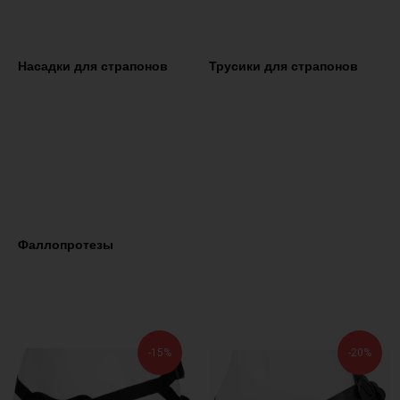
Насадки для страпонов
Трусики для страпонов
Фаллопротезы
-15%
-20%