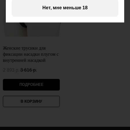
Нет, мне меньше 18
Женские трусики для
фиксации насадки плугом с
внутренней насадкой
2 893
р.
3 616
р.
ПОДРОБНЕЕ
В КОРЗИНУ