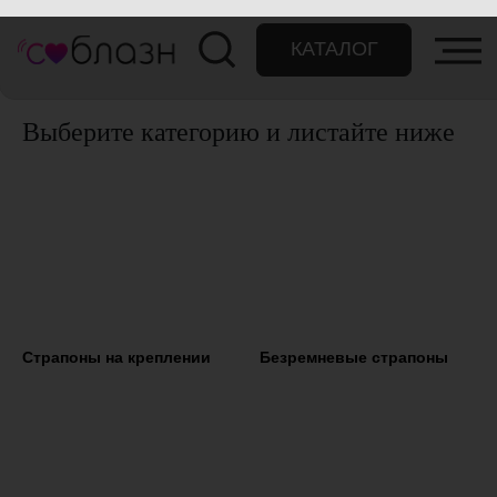
КАТАЛОГ
Выберите категорию и листайте ниже
Страпоны на креплении
Безремневые страпоны