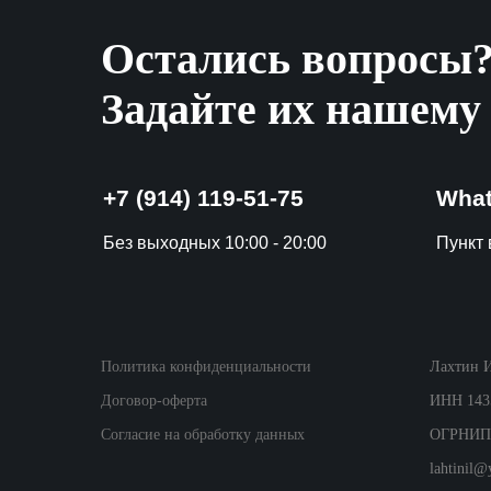
Остались вопросы
Задайте их нашему
+7 (914) 119-51-75
Wha
Без выходных 10:00 - 20:00
Пункт в
Политика конфиденциальности
Лахтин 
Договор-оферта
ИНН 143
Согласие на обработку данных
ОГРНИП:
lahtinil@