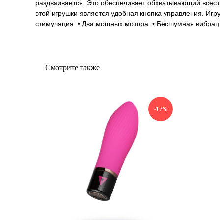
раздваивается. Это обеспечивает обхватывающий всест
этой игрушки является удобная кнопка управления. Игруш
стимуляция. • Два мощных мотора. • Бесшумная вибраци
Смотрите также
-17%