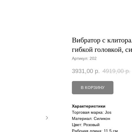
Вибратор с клитор
гибкой головкой, си
Артикул:
202
3931,00
р.
4919,00
р.
В КОРЗИНУ
Характеристики
Торговая марка: Jos
Материал: Силикон
Цвет: Розовый
Рабочая длина: 11,5 см