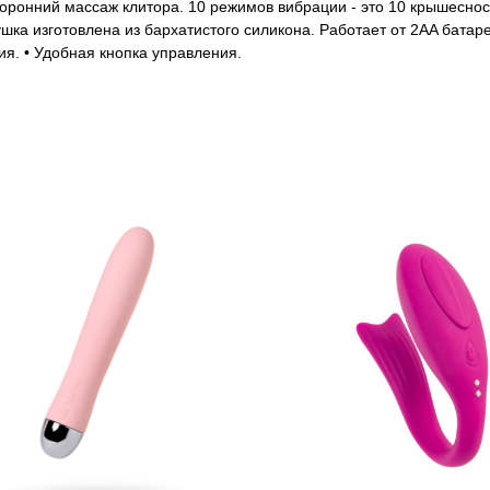
оронний массаж клитора. 10 режимов вибрации - это 10 крышеснос
ка изготовлена из бархатистого силикона. Работает от 2AA батареек
я. • Удобная кнопка управления.