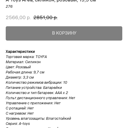
276
2566,00
р.
2851,00
р.
В КОРЗИНУ
Характеристики
Торговая марка: TOYFA
Материал: Силикон
Цвет: Розовый
Рабочая длина: 9,7 см
Диаметр: 3,3 см
Количество режимов вибрации: 10
Питание устройства: Батарейки
Количество и тип батареек: AAA х 2
Пульт дистанционного управления: Нет
Управление с приложения: Нет
С ротацией: Нет
С нагревом: Нет
Уровень влагозащиты: Влагостойкий
Серия: A-toys