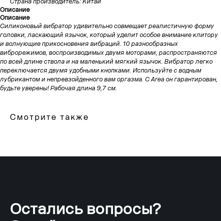
Страна производитель: Китай
Описание
Описание
Силиконовый вибратор удивительно совмещает реалистичную форму
головки, ласкающий язычок, который уделит особое внимание клитору
и волнующие прикосновения вибраций. 10 разнообразных
виброрежимов, воспроизводимых двумя моторами, распространяются
по всей длине ствола и на маленький мягкий язычок. Вибратор легко
переключается двумя удобными кнопками. Используйте с водным
лубрикантом и непревзойденного вам оргазма. С Area он гарантирован,
будьте уверены! Рабочая длина 9,7 см.
Смотрите также
Остались вопросы?