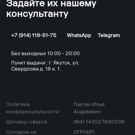
Задайте их нашему
консультанту
+7 (914) 119-51-75
WhatsApp
Telegram
Без выходных 10:00 - 20:00
Пункт выдачи : г. Якутск, ул.
Свердлова д. 16 к. 1.
Политика
Лахтин Илья
конфиденциальности
Андреевич
Договор-оферта
ИНН 143527640338
Согласие на
ОГРНИП: