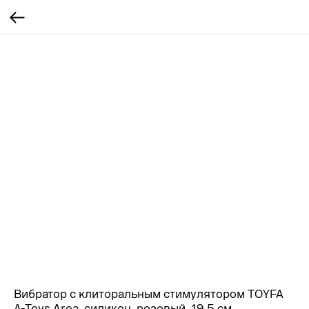
Вибратор с клиторальным стимулятором TOYFA
A-Toys Area, силикон, розовый, 19,5 см