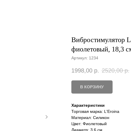
Вибростимулятор L'
фиолетовый, 18,3 см
Артикул:
1234
1998,00
р.
2520,00
р.
В КОРЗИНУ
Характеристики
Торговая марка: L'Eroina
Материал: Силикон
Цвет: Фиолетовый
Диаметр: 3.6 см.