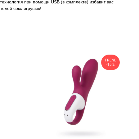
технология при помощи USB (в комплекте) избавит вас
телей секс-игрушек!
TREND
-15%