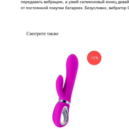
передавать вибрацию, а узкий силиконовый конец дева
от постоянной покупки батареек. Безусловно, вибрато
Смотрите также
-10%