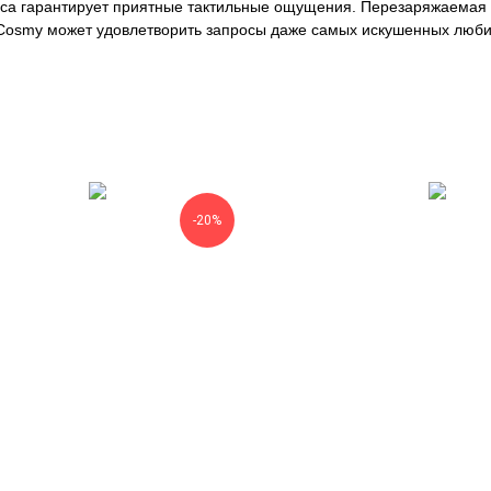
йса гарантирует приятные тактильные ощущения. Перезаряжаемая 
р Cosmy может удовлетворить запросы даже самых искушенных люби
-20%