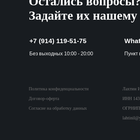
Остались вопросы
Задайте их нашему
+7 (914) 119-51-75
Wha
Без выходных 10:00 - 20:00
Пункт в
Политика конфиденциальности
Лахтин 
Договор-оферта
ИНН 143
Согласие на обработку данных
ОГРНИП:
lahtinil@