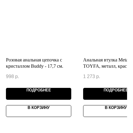
Розовая анальная цепочка с
Анальная втулка Metal b
кристаллом Buddy - 17,7 см.
TOYFA, металл, красная
красным кристаллом, 7,2
998
р.
1 273
р.
Ø2,8 см, 50 г
ПОДРОБНЕЕ
ПОДРОБНЕЕ
В КОРЗИНУ
В КОРЗИНУ