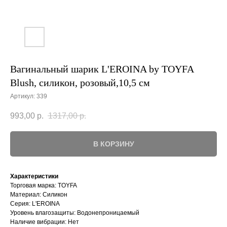
Вагинальный шарик L'EROINA by TOYFA
Blush, силикон, розовый,10,5 см
Артикул:
339
993,00
р.
1317,00
р.
В КОРЗИНУ
Характеристики
Торговая марка: TOYFA
Материал: Силикон
Серия: L'EROINA
Уровень влагозащиты: Водонепроницаемый
Наличие вибрации: Нет