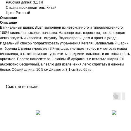
Рабочая длина: 3,1 см
Страна производитель: Китай
Цвет: Розовый
Описание
Описание
Вагинальный шарик Blush выполнен из нетоксичного и гипоаллергенного
100% силикона высокого качества. На конце есть веревочка, позволяющая
легко вводить и извлекать игрушку. Водонепроницаем и прост в уходе.
Идеальный способ попрактиковать упражнения Кегеля. Вагинальный шарик
от бренда L’Eroina укрепляет ЛК-мышцы, улучшает тонус и упругость мышц
влагалища, а также помогает увеличить продолжительность и интенсивность
оргазмов. Просто нанесите ваш любимый лубрикант и вставьте шарик. Он
абсолютно бесшумный, а петлю для извлечения легко спрятать в нижнем
белье. Общий длина: 10,5 см Диаметр: 3,1 см Вес 65 гр.
Смотрите также