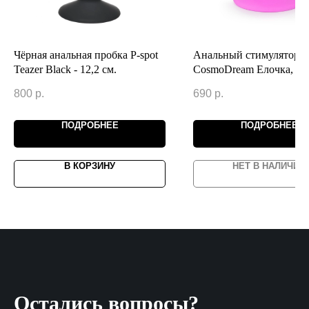
Чёрная анальная пробка P-spot
Анальный стимулятор
Teazer Black - 12,2 см.
CosmoDream Елочка, бе
вибрации, силикон, 95 х
800
р.
690
р.
розовый
ПОДРОБНЕЕ
ПОДРОБНЕЕ
В КОРЗИНУ
НЕТ В НАЛИЧИИ
Остались вопросы?