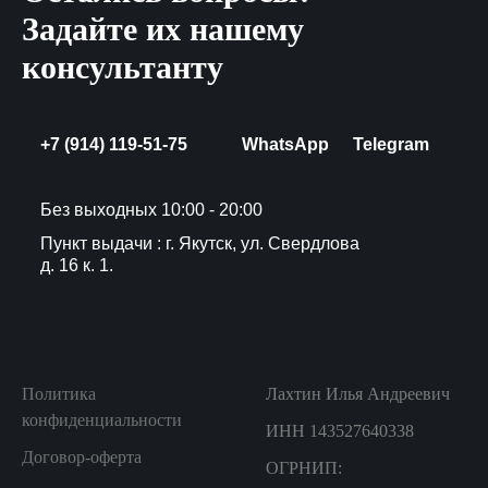
Задайте их нашему
консультанту
+7 (914) 119-51-75
WhatsApp
Telegram
Без выходных 10:00 - 20:00
Пункт выдачи : г. Якутск, ул. Свердлова
д. 16 к. 1.
Политика
Лахтин Илья Андреевич
конфиденциальности
ИНН 143527640338
Договор-оферта
ОГРНИП: