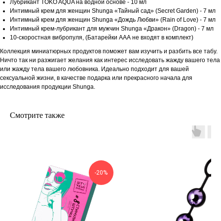
Лубрикант TOKO AQUA на водной основе - 10 мл
Интимный крем для женщин Shunga «Тайный сад» (Secret Garden) - 7 мл
Интимный крем для женщин Shunga «Дождь Любви» (Rain of Love) - 7 мл
Интимный крем-лубрикант для мужчин Shunga «Дракон» (Dragon) - 7 мл
10-скоростная вибропуля, (Батарейки ААА не входят в комплект)
Коллекция миниатюрных продуктов поможет вам изучить и разбить все табу.
Ничто так ни разжигает желания как интерес исследовать жажду вашего тела
или жажду тела вашего любовника. Идеально подходит для вашей
сексуальной жизни, в качестве подарка или прекрасного начала для
исследования продукции Shunga.
Смотрите также
-20%