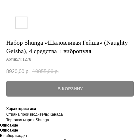
Набор Shunga «Шаловливая Гейша» (Naughty
Geisha), 4 средства + вибропуля
Артикул:
1278
8920,00
р.
10855,00
р.
В КОРЗИНУ
Характеристики
Страна производитель: Канада
Торговая марка: Shunga
Описание
Описание
В набор входит: