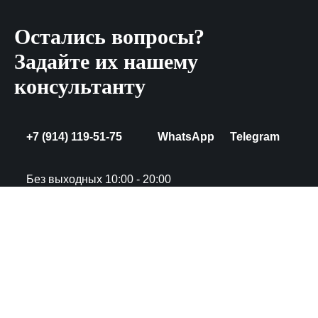
Остались вопросы?
Задайте их нашему
консультанту
+7 (914) 119-51-75
WhatsApp
Telegram
Без выходных 10:00 - 20:00
Пункт выдачи : г. Якутск, ул. Свердлова
д. 16 к. 1.
Политика
Лахтин Илья Андреевич
конфиденциальности