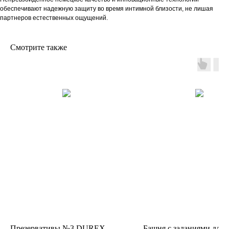
обеспечивают надежную защиту во время интимной близости, не лишая
партнеров естественных ощущений.
Смотрите также
Презервативы №3 DUREX
Башня с заданиями для