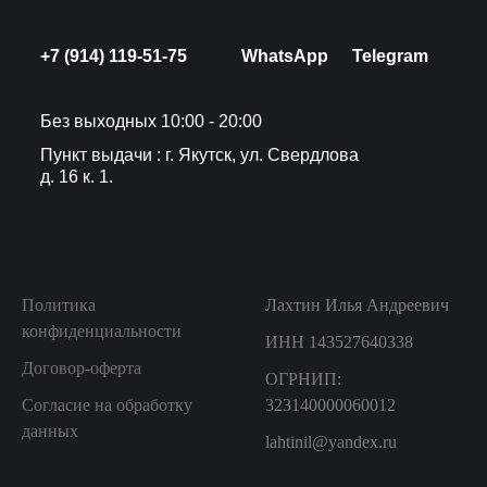
+7 (914) 119-51-75
WhatsApp
Telegram
Без выходных 10:00 - 20:00
Пункт выдачи : г. Якутск, ул. Свердлова
д. 16 к. 1.
Политика
Лахтин Илья Андреевич
конфиденциальности
ИНН 143527640338
Договор-оферта
ОГРНИП:
Согласие на обработку
323140000060012
данных
lahtinil@yandex.ru