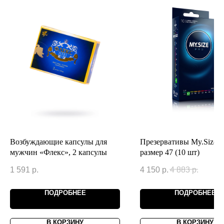
Возбуждающие капсулы для
Презервативы My.Size P
мужчин «Флекс», 2 капсулы
размер 47 (10 шт)
1 591
р.
4 150
р.
4 883
р.
ПОДРОБНЕЕ
ПОДРОБНЕЕ
В КОРЗИНУ
В КОРЗИНУ