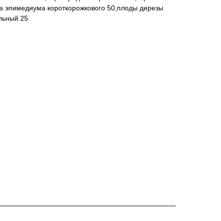
а эпимедиума короткорожкового 50,плоды дерезы
льный 25