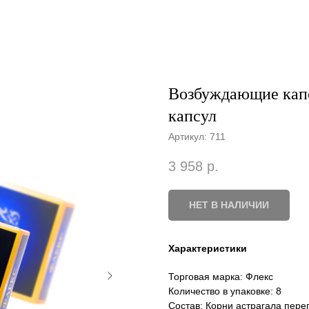
Возбуждающие капс
капсул
Артикул:
711
3 958
р.
НЕТ В НАЛИЧИИ
Характеристики
Торговая марка: Флекс
Количество в упаковке: 8
Состав: Корни астрагала пере