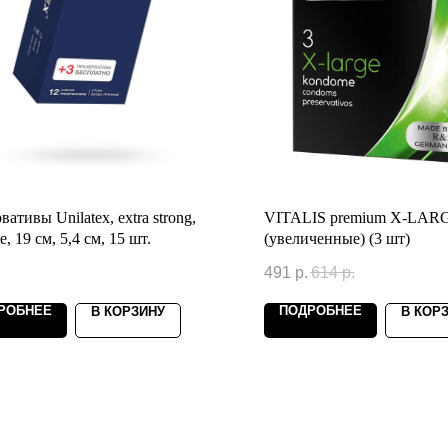
вативы Unilatex, extra strong,
VITALIS premium X-LAR
, 19 см, 5,4 см, 15 шт.
(увеличенные) (3 шт)
491
р.
614
р.
РОБНЕЕ
ПОДРОБНЕЕ
В КОРЗИНУ
В КОР