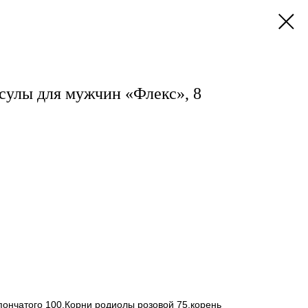
улы для мужчин «Флекс», 8
пончатого 100,Корни родиолы розовой 75,корень