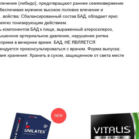
влечение (либидо), предотвращают раннее семяизвержение
обеспечивая мужчине высокое половое влечение и
. войства: Сбалансированный состав БАД, обладает ярко
ягко тонизирующим действием.
ь компонентов БАД к пище, выраженный атеросклероз,
вышенное артериальное давление, нарушение ритма
, прием в вечернее время. БАД, НЕ ЯВЛЯЕТСЯ
дуется проконсультироваться с врачом. Форма выпуска:
ловия хранения: Хранить в сухом, защищенном от света месте
NEW