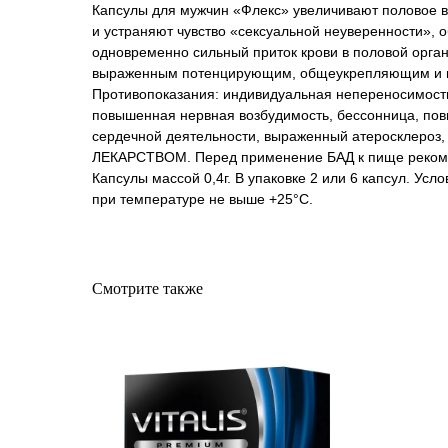
Капсулы для мужчин «Флекс» увеличивают половое 
и устраняют чувство «сексуальной неуверенности», 
одновременно сильный приток крови в половой орган
выраженным потенцирующим, общеукрепляющим и м
Противопоказания: индивидуальная непереносимост
повышенная нервная возбудимость, бессонница, по
сердечной деятельности, выраженный атеросклероз
ЛЕКАРСТВОМ. Перед применение БАД к пище рекомен
Капсулы массой 0,4г. В упаковке 2 или 6 капсул. Ус
при температуре не выше +25°С.
Смотрите также