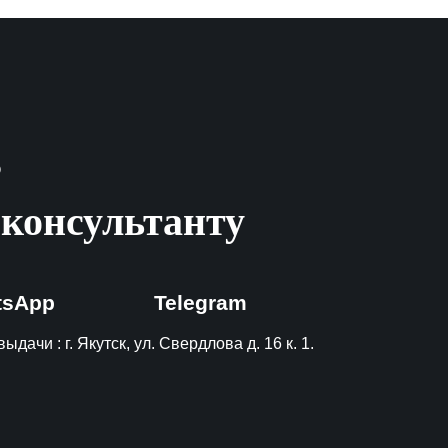
?
 консультанту
tsApp
Telegram
ыдачи : г. Якутск, ул. Свердлова д. 16 к. 1.