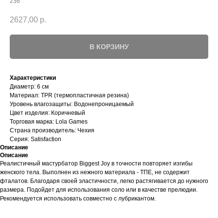
236
2627,00
р.
В КОРЗИНУ
Характеристики
Диаметр: 6 см
Материал: TPR (термопластичная резина)
Уровень влагозащиты: Водонепроницаемый
Цвет изделия: Коричневый
Торговая марка: Lola Games
Страна производитель: Чехия
Серия: Satisfaction
Описание
Описание
Реалистичный мастурбатор Biggest Joy в точности повторяет изгибы
женского тела. Выполнен из нежного материала - ТПЕ, не содержит
фталатов. Благодаря своей эластичности, легко растягивается до нужного
размера. Подойдет для использования соло или в качестве прелюдии.
Рекомендуется использовать совместно с лубрикантом.