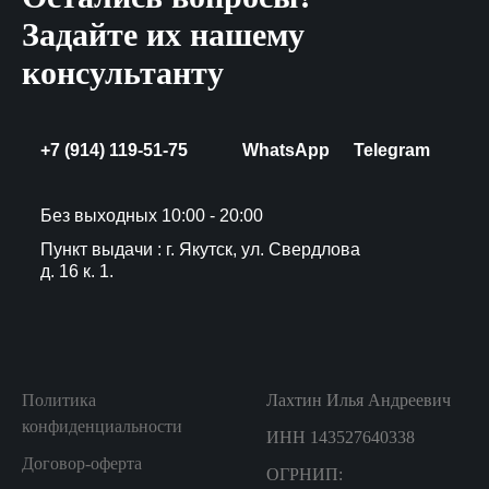
Задайте их нашему
консультанту
+7 (914) 119-51-75
WhatsApp
Telegram
Без выходных 10:00 - 20:00
Пункт выдачи : г. Якутск, ул. Свердлова
д. 16 к. 1.
Политика
Лахтин Илья Андреевич
конфиденциальности
ИНН 143527640338
Договор-оферта
ОГРНИП: