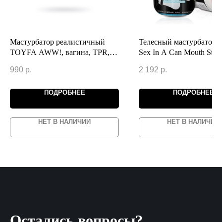
Мастурбатор реалистичный
Телесный мастурбатор-
TOYFA AWW!, вагина, TPR,
Sex In A Can Mouth Stam
телесный, 12 см
Tunnel
990
р.
2 192
р.
ПОДРОБНЕЕ
ПОДРОБНЕЕ
НЕТ В НАЛИЧИИ
НЕТ В НАЛИЧИИ
Остались вопросы?