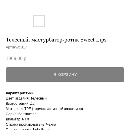
Телесный мастурбатор-ротик Sweet Lips
Артикул:
317
1969,00
р.
В КОРЗИНУ
Характеристики
Цвет изделия: Телесный
Влагостойкий: Да
Материал: TPE (термопластичный эластомер)
Серия: Satisfaction
Диаметр: 6 см
Страна производитель: Чехия
Торговая марка: Lola Games