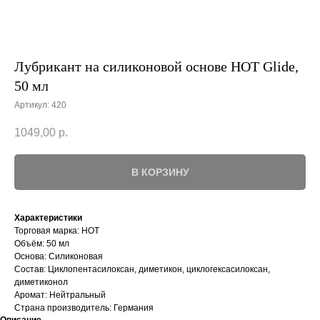
Лубрикант на силиконовой основе HOT Glide,
50 мл
Артикул:
420
1049,00
р.
В КОРЗИНУ
Характеристики
Торговая марка: HOT
Объём: 50 мл
Основа: Силиконовая
Состав: Циклопентасилоксан, диметикон, циклогексасилоксан,
диметиконол
Аромат: Нейтральный
Страна производитель: Германия