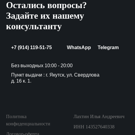
Остались вопросы?
Задайте их нашему
консультанту
+7 (914) 119-51-75
WhatsApp
Telegram
Без выходных 10:00 - 20:00
Пункт выдачи : г. Якутск, ул. Свердлова
д. 16 к. 1.
Политика
Лахтин Илья Андреевич
конфиденциальности
ИНН 143527640338
Договор-оферта