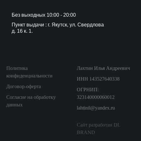
Без выходных 10:00 - 20:00
Пункт выдачи : г. Якутск, ул. Свердлова
д. 16 к. 1.
Политика
Лахтин Илья Андреевич
конфиденциальности
ИНН 143527640338
Договор-оферта
ОГРНИП:
Согласие на обработку
323140000060012
данных
lahtinil@yandex.ru
Сайт разработан DL
BRAND