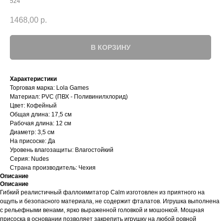
524
1468,00
р.
В КОРЗИНУ
Характеристики
Торговая марка: Lola Games
Материал: PVC (ПВХ - Поливинилхлорид)
Цвет: Кофейный
Общая длина: 17,5 см
Рабочая длина: 12 см
Диаметр: 3,5 см
На присоске: Да
Уровень влагозащиты: Влагостойкий
Серия: Nudes
Страна производитель: Чехия
Описание
Описание
Гибкий реалистичный фаллоимитатор Calm изготовлен из приятного на
ощупь и безопасного материала, не содержит фталатов. Игрушка выполнена
с рельефными венами, ярко выраженной головкой и мошонкой. Мощная
присоска в основании позволяет закрепить игрушку на любой ровной