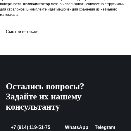
поверхности. Фаллоимитатор можно использовать совместно с трусиками
для страпонов. В комплекте идет мешочек для хранения из нетканого
материала.
Смотрите также
Остались вопросы?
Задайте их нашему
консультанту
+7 (914) 119-51-75
WhatsApp
Telegram