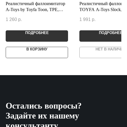
Реалистичный фаллоимитатор
Реалистичный фаллоим
A-Toys by Toyfa Toon, TPE,
TOYFA A-Toys Slock, T
телесный, 20 см
телесный, 19 см
1 260
р.
1 991
р.
ПОДРОБНЕЕ
ПОДРОБНЕЕ
В КОРЗИНУ
НЕТ В НАЛИЧИИ
Остались вопросы?
Задайте их нашему
консультанту