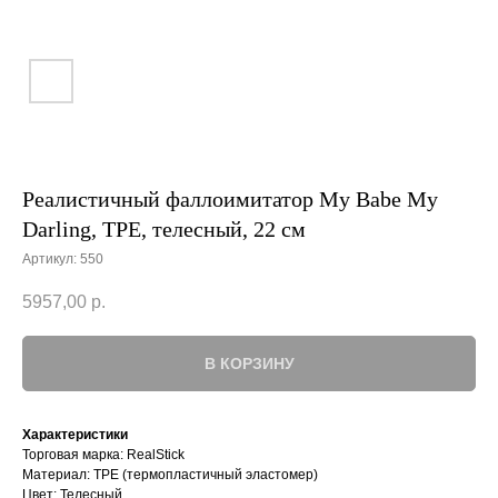
Реалистичный фаллоимитатор My Babe My
Darling, TPE, телесный, 22 см
Артикул:
550
5957,00
р.
В КОРЗИНУ
Характеристики
Торговая марка: RealStick
Материал: TPE (термопластичный эластомер)
Цвет: Телесный