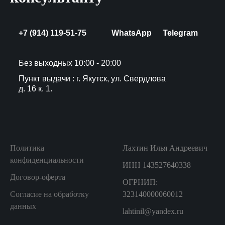
+7 (914) 119-51-75
WhatsApp
Telegram
Без выходных 10:00 - 20:00
Пункт выдачи : г. Якутск, ул. Свердлова
д. 16 к. 1.
Политика
Лахтин Илья Андреевич
конфиденциальности
ИНН 143527640338
Договор-оферта
ОГРНИП:
Согласие на обработку
323140000060012
данных
lahtinil@yandex.ru