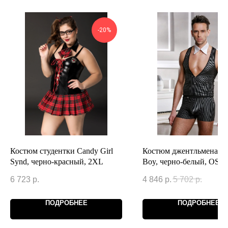
-20%
Костюм студентки Candy Girl
Костюм джентльмена C
Synd, черно-красный, 2XL
Boy, черно-белый, OS
6 723
р.
4 846
р.
5 702
р.
ПОДРОБНЕЕ
ПОДРОБНЕЕ